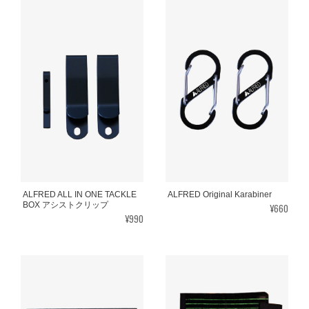
ALFRED ALL IN ONE TACKLE
ALFRED Original Karabiner
BOX アシストクリップ
¥660
¥990