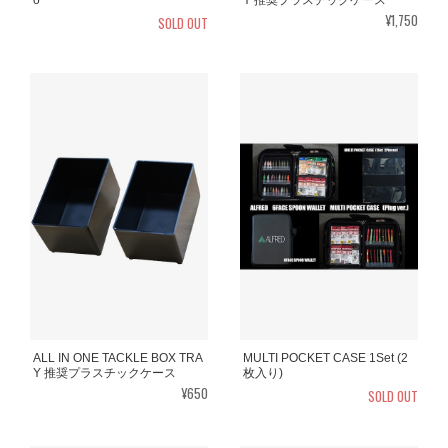
¥1,750
SOLD OUT
ALL IN ONE TACKLE BOX TRA
MULTI POCKET CASE 1Set (2
Y 推奨プラスチックケース
枚入り)
¥650
SOLD OUT