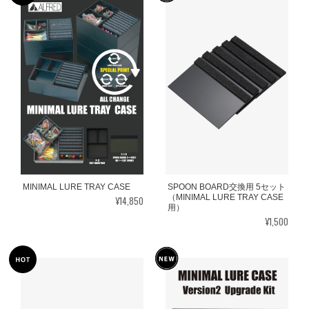
MINIMAL LURE TRAY CASE
SPOON BOARD交換用 5セット
（MINIMAL LURE TRAY CASE
¥14,850
用）
¥1,500