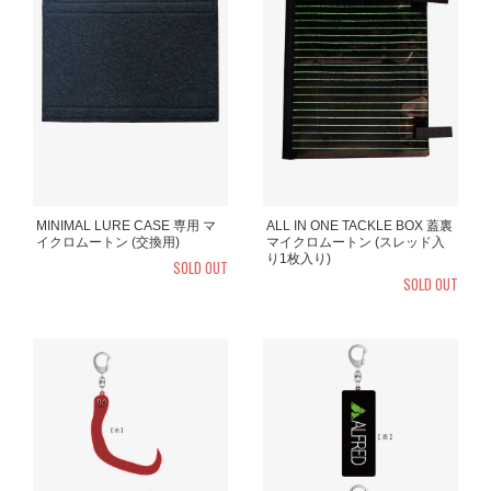
MINIMAL LURE CASE 専用 マ
ALL IN ONE TACKLE BOX 蓋裏
イクロムートン (交換用)
マイクロムートン (スレッド入
り1枚入り)
SOLD OUT
SOLD OUT