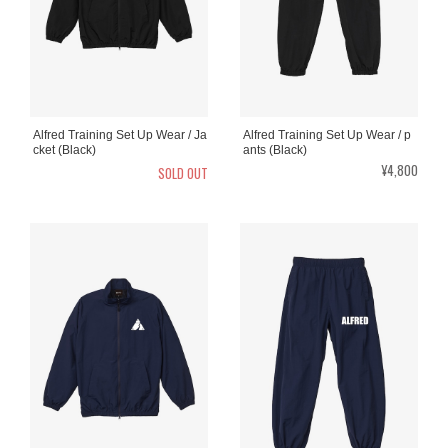
Alfred Training Set Up Wear / Ja
Alfred Training Set Up Wear / p
cket (Black)
ants (Black)
¥4,800
SOLD OUT