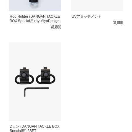
Rod Holder (DANGAN TACKLE
UVアタッチメント
BOX Special用) by MiyaDesign
¥1,000
¥8,800
Dカン (DANGAN TACKLE BOX
Special用) 2SET