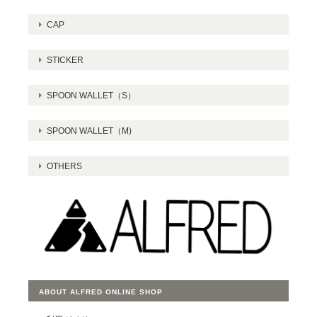
CAP
STICKER
SPOON WALLET（S）
SPOON WALLET（M)
OTHERS
ABOUT ALFRED ONLINE SHOP