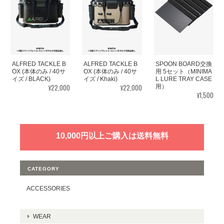
ALFRED TACKLE B
ALFRED TACKLE B
SPOON BOARD交換
OX (本体のみ / 40サ
OX (本体のみ / 40サ
用 5セット（MINIMA
イズ / BLACK)
イズ / Khaki)
L LURE TRAY CASE
¥22,000
¥22,000
用）
¥1,500
10,000円以上ご購入は送料無料
CATEGORY
ACCESSORIES
WEAR