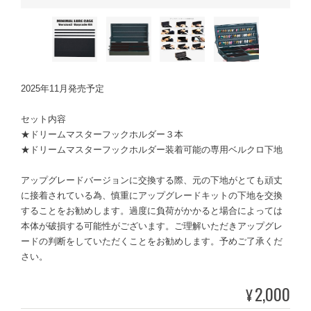
2025年11月発売予定
セット内容
★ドリームマスターフックホルダー３本
★ドリームマスターフックホルダー装着可能の専用ベルクロ下地
アップグレードバージョンに交換する際、元の下地がとても頑丈
に接着されている為、慎重にアップグレードキットの下地を交換
することをお勧めします。過度に負荷がかかると場合によっては
本体が破損する可能性がございます。ご理解いただきアップグレ
ードの判断をしていただくことをお勧めします。予めご了承くだ
さい。
2,000
¥